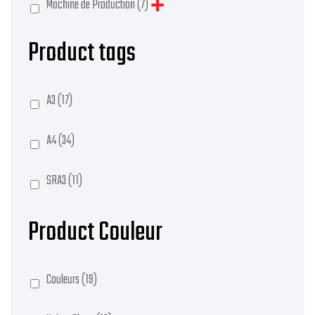
Machine de Production
(7)
Product tags
A3
(17)
A4
(34)
SRA3
(11)
Product Couleur
Couleurs
(19)